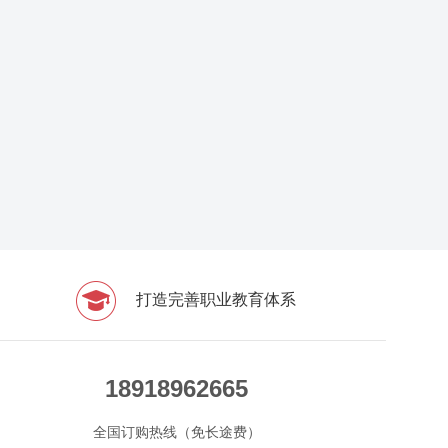
打造完善职业教育体系
18918962665
全国订购热线（免长途费）