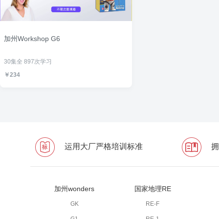
加州Workshop G6
30集全
897次学习
￥234
运用大厂严格培训标准
拥
加州wonders
国家地理RE
GK
RE-F