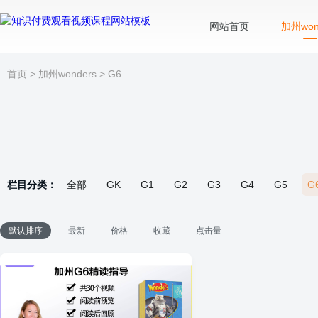
网站首页
加州won
首页
>
加州wonders
>
G6
栏目分类：
全部
GK
G1
G2
G3
G4
G5
G
默认排序
最新
价格
收藏
点击量