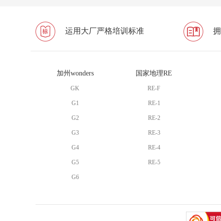
运用大厂严格培训标准
拥
加州wonders
国家地理RE
GK
RE-F
G1
RE-1
G2
RE-2
G3
RE-3
G4
RE-4
G5
RE-5
G6