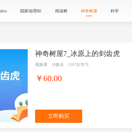
ers
国家地理RE
阅读树
神奇树屋
科学
神奇树屋7_冰原上的剑齿虎
视频课
10集全
1107次学习
￥60.00
立即购买