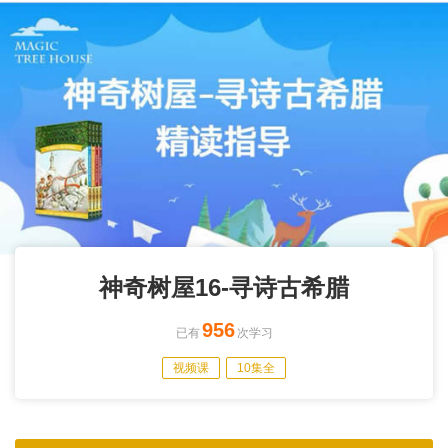
神奇树屋16-寻诗古希腊
956
已有
次学习
视频课
10集全