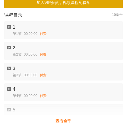
加入VIP会员，视频课程免费学
课程目录
10集全
1
第1节
00:00:00
付费
2
第2节
00:00:00
付费
3
第3节
00:00:00
付费
4
第4节
00:00:00
付费
5
第5节
00:00:00
付费
查看全部