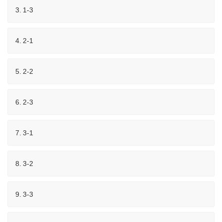
3.
1-3
4.
2-1
5.
2-2
6.
2-3
7.
3-1
8.
3-2
9.
3-3