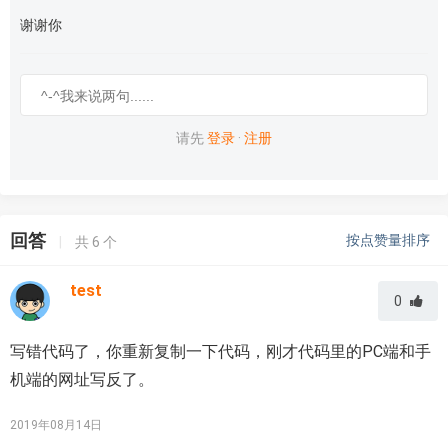
谢谢你
请先
登录
·
注册
回答
按点赞量排序
|
共
6
个
test
0
写错代码了，你重新复制一下代码，刚才代码里的PC端和手
机端的网址写反了。
2019年08月14日