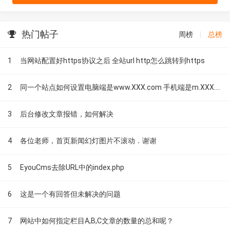
热门帖子
周榜
|
总榜
1
当网站配置好https协议之后 全站url http怎么跳转到https
2
同一个站点如何设置电脑端是www.XXX.com 手机端是m.XXX.com
3
后台修改文章报错，如何解决
4
各位老师，首页新闻幻灯图片不滚动．谢谢
5
EyouCms去除URL中的index.php
6
这是一个有回答但未解决的问题
7
网站中如何指定栏目A,B,C文章的数量的总和呢？