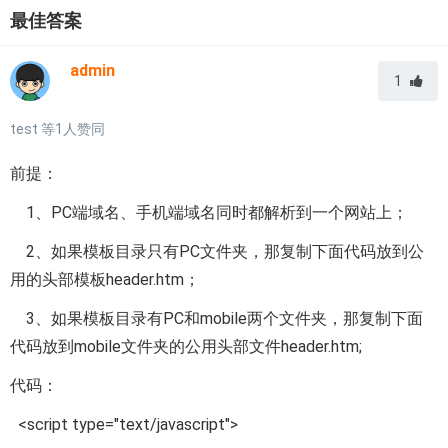
最佳答案
admin
1
test
等
1
人赞同
前提：
1、PC端域名、手机端域名同时都解析到一个网站上；
2、如果模板目录只有PC文件夹，那复制下面代码放到公
用的头部模板header.htm；
3、如果模板目录有PC和mobile两个文件夹，那复制下面
代码放到mobile文件夹的公用头部文件header.htm;
代码：
<script type="text/javascript">