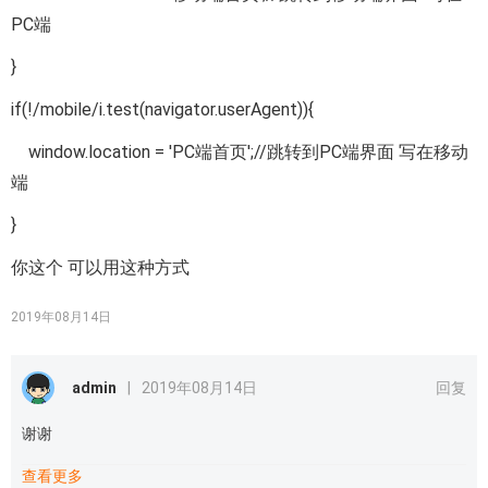
PC端
}
if(!/mobile/i.test(navigator.userAgent)){
window.location = 'PC端首页';//跳转到PC端界面 写在移动
端
}
你这个 可以用这种方式
2019年08月14日
admin
|
2019年08月14日
回复
谢谢
查看更多