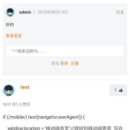
admin
|
2019年08月14日
回复
好的
查看更多
请先
登录
·
注册
test
1
test
等
1
人赞同
if (/mobile/i.test(navigator.userAgent)) {
window.location = '移动端首页';//跳转到移动端界面 写在